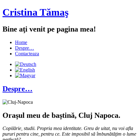
Cristina Tămaş
Bine aţi venit pe pagina mea!
Home
Despre…
Contacteaza
Despre…
Oraşul meu de baştină, Cluj Napoca.
Copilărie, studii. Propria mea identitate. Greu de uitat, nu voi afla
pururi pentru cine, pentru ce. Este imposibil să îmbunătăţim o lume
perfectă?