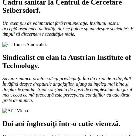
Cadru sanitar la Centrul de Cercetare
Seibersdorf.
Un exemplu de voluntariat fără remuneraţie. Institutul nostru
acceptă asemenea activităţi, dar ce putem spune despre societate? E
timpul să discernem necesităţile reale.
Sindicalist cu elan la Austrian Institute of
Technology.
Savurez munca printre colegi privilegiaţi. Îmi dă aripi de-a dreptul!
Învăţînd despre drepturile angajaţilor, ajung sa înţeleg mai bine şi
drepturile omului. Sunt conştientă de lipsa de complexitate din jurul
meu, ceea ce mă preocupă este perceperea condiţiilor cu adevărat
grele de muncă.
Doi ani înghesuiţi într-o cutie vieneză.